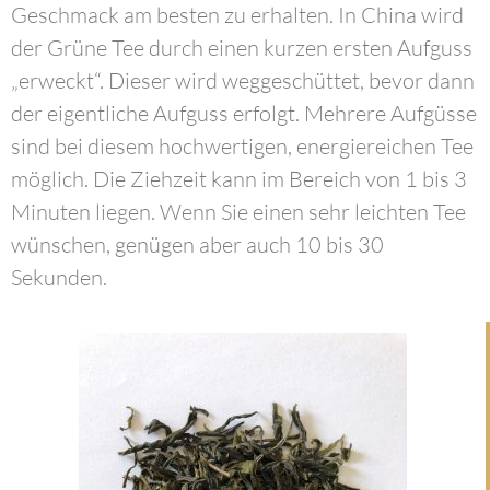
Geschmack am besten zu erhalten. In China wird
der Grüne Tee durch einen kurzen ersten Aufguss
„erweckt“. Dieser wird weggeschüttet, bevor dann
der eigentliche Aufguss erfolgt. Mehrere Aufgüsse
sind bei diesem hochwertigen, energiereichen Tee
möglich. Die Ziehzeit kann im Bereich von 1 bis 3
Minuten liegen. Wenn Sie einen sehr leichten Tee
wünschen, genügen aber auch 10 bis 30
Sekunden.