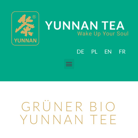
DE
PL
EN
FR
GRÜNER BIO
YUNNAN TEE