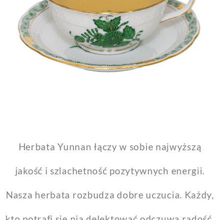
Herbata Yunnan łączy w sobie najwyższą
jakość i szlachetność pozytywnych energii.
Nasza herbata rozbudza dobre uczucia. Każdy,
kto potrafi się nią delektować odczuwa radość,