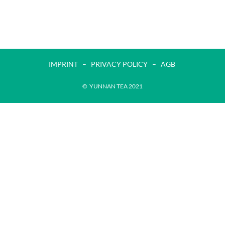
IMPRINT
–
PRIVACY POLICY
– AGB
© YUNNAN TEA 2021