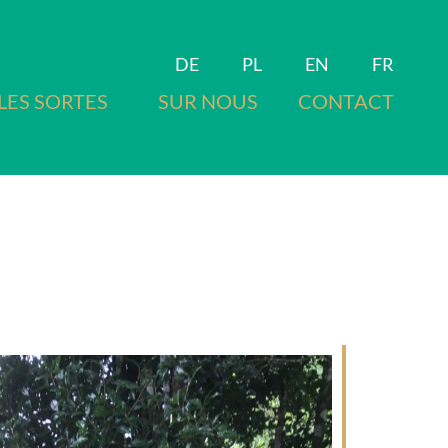
DE
PL
EN
FR
LES SORTES
SUR NOUS
CONTACT