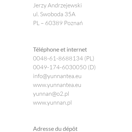
Jerzy Andrzejewski
ul. Swoboda 35A
PL – 60389 Poznań
Téléphone et internet
0048-61-8688134 (PL)
0049-174-6030050 (D)
info@yunnantea.eu
www.yunnantea.eu
yunnan@o2.pl
www.yunnan.pl
Adresse du dépôt